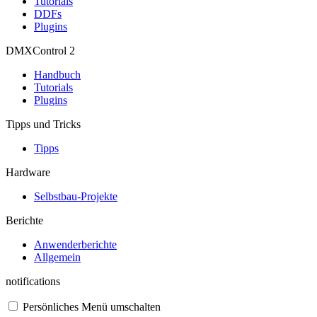
Tutorials
DDFs
Plugins
DMXControl 2
Handbuch
Tutorials
Plugins
Tipps und Tricks
Tipps
Hardware
Selbstbau-Projekte
Berichte
Anwenderberichte
Allgemein
notifications
Persönliches Menü umschalten