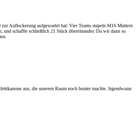
el zur Auflockerung aufgewartet hat: Vier Teams stapeln M16 Muttern
, und schaffte schließlich 21 Stück übereinander. Da wir dann so
len.
nfettikanone aus, die unseren Raum noch bunter machte. Irgendwann