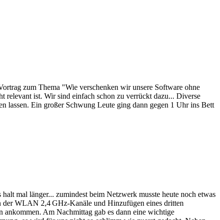
er Vortrag zum Thema "Wie verschenken wir unsere Software ohne
 relevant ist. Wir sind einfach schon zu verrückt dazu... Diverse
n lassen. Ein großer Schwung Leute ging dann gegen 1 Uhr ins Bett
es halt mal länger... zumindest beim Netzwerk musste heute noch etwas
eren der WLAN 2,4 GHz-Kanäle und Hinzufügen eines dritten
äten ankommen. Am Nachmittag gab es dann eine wichtige