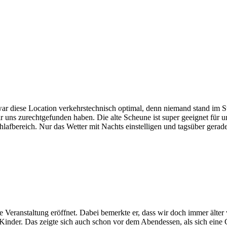
war diese Location verkehrstechnisch optimal, denn niemand stand im 
r uns zurechtgefunden haben. Die alte Scheune ist super geeignet für 
fbereich. Nur das Wetter mit Nachts einstelligen und tagsüber gerade
ie Veranstaltung eröffnet. Dabei bemerkte er, dass wir doch immer äl
 Kinder. Das zeigte sich auch schon vor dem Abendessen, als sich eine