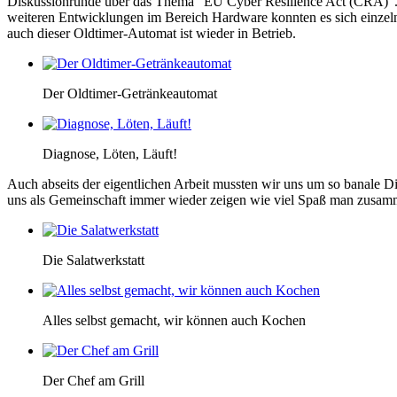
Diskussionrunde über das Thema "EU Cyber Resilience Act (CRA)". A
weiteren Entwicklungen im Bereich Hardware konnten es sich einzelne
auch dieser Oldtimer-Automat ist wieder in Betrieb.
Der Oldtimer-Getränkeautomat
Diagnose, Löten, Läuft!
Auch abseits der eigentlichen Arbeit mussten wir uns um so banale 
uns als Gemeinschaft immer wieder zeigen wie viel Spaß man zusam
Die Salatwerkstatt
Alles selbst gemacht, wir können auch Kochen
Der Chef am Grill