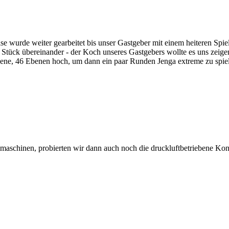
e wurde weiter gearbeitet bis unser Gastgeber mit einem heiteren Spi
 Stück übereinander - der Koch unseres Gastgebers wollte es uns zeigen
Ebene, 46 Ebenen hoch, um dann ein paar Runden Jenga extreme zu spie
maschinen, probierten wir dann auch noch die druckluftbetriebene Ko