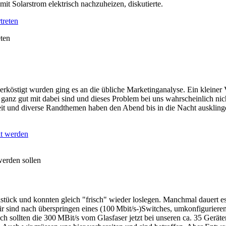
t Solarstrom elektrisch nachzuheizen, diskutierte.
eten
erköstigt wurden ging es an die übliche Marketinganalyse. Ein klein
ganz gut mit dabei sind und dieses Problem bei uns wahrscheinlich nicht
 und diverse Randthemen haben den Abend bis in die Nacht ausklinge
werden sollen
ühstück und konnten gleich "frisch" wieder loslegen. Manchmal dauert 
Wir sind nach überspringen eines (100 Mbit/s-)Switches, umkonfiguri
ch sollten die 300 MBit/s vom Glasfaser jetzt bei unseren ca. 35 Ger