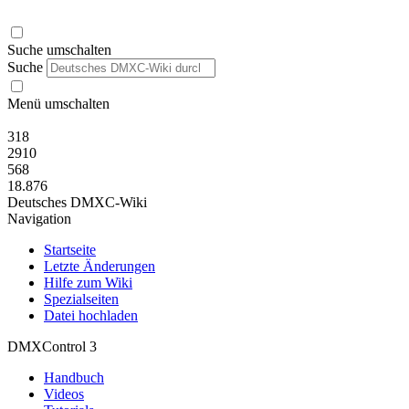
Suche umschalten
Suche
Menü umschalten
318
2910
568
18.876
Deutsches DMXC-Wiki
Navigation
Startseite
Letzte Änderungen
Hilfe zum Wiki
Spezialseiten
Datei hochladen
DMXControl 3
Handbuch
Videos