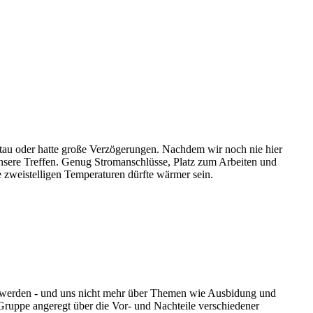
Stau oder hatte große Verzögerungen. Nachdem wir noch nie hier
unsere Treffen. Genug Stromanschlüsse, Platz zum Arbeiten und
 zweistelligen Temperaturen dürfte wärmer sein.
ter werden - und uns nicht mehr über Themen wie Ausbidung und
 Gruppe angeregt über die Vor- und Nachteile verschiedener