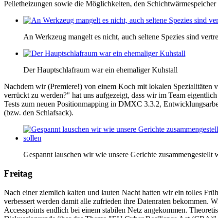
Pelletheizungen sowie die Möglichkeiten, den Schichtwärmespeicher mi
An Werkzeug mangelt es nicht, auch seltene Spezies sind vertr
Der Hauptschlafraum war ein ehemaliger Kuhstall
Nachdem wir (Premiere!) von einem Koch mit lokalen Spezialitäten v
verrückt zu werden?" hat uns aufgezeigt, dass wir im Team eigentlich 
Tests zum neuen Positionmapping in DMXC 3.3.2, Entwicklungsarbeit
(bzw. den Schlafsack).
Gespannt lauschen wir wie unsere Gerichte zusammengestellt 
Freitag
Nach einer ziemlich kalten und lauten Nacht hatten wir ein tolles Fr
verbessert werden damit alle zufrieden ihre Datenraten bekommen. 
Accesspoints endlich bei einem stabilen Netz angekommen. Theoretis