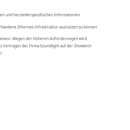
en und herstellerspezifischen Informationen
 vorhandene Ethernet-Infrastruktur ausnutzen zu können
ufweisen. Wegen der höheren Anforderungen wird
nes Vortrages der Firma Soundlight auf der Showtech