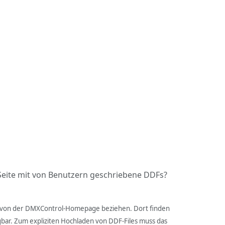
 Seite mit von Benutzern geschriebene DDFs?
vtl. von der DMXControl-Homepage beziehen. Dort finden
fügbar. Zum expliziten Hochladen von DDF-Files muss das