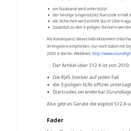
ein Rückkanal wird unterstützt
der heutige (ungenutzte) Startcode erhält
die Sicherheit wird erhöht durch Übertragu
zusätzlich zu den 5-poligen Steckern werde
Als Konsequenz dieses bidirektionelen Interf
strengstens empfohlen, nur noch Kabel mit Dig
2005 in Berlin. Weblinks:
http://www.soundlig
Der Artikel über 512 A ist von 2010
Die RJ45 Stecker auf jeden Fall
die 3-poligen XLRs offiziel untersagt
Startcodes veränderbar (Grundlag
Also gibt es Geräte die explizit 512 
Fader