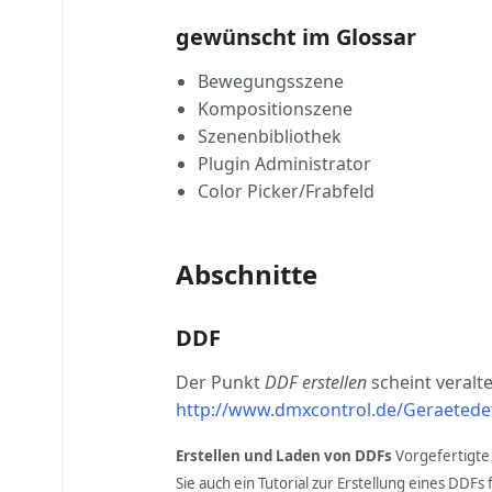
gewünscht im Glossar
Bewegungsszene
Kompositionszene
Szenenbibliothek
Plugin Administrator
Color Picker/Frabfeld
Abschnitte
DDF
Der Punkt
DDF erstellen
scheint veralt
http://www.dmxcontrol.de/Geraetedef
Erstellen und Laden von DDFs
Vorgefertigte
Sie auch ein Tutorial zur Erstellung eines DDF