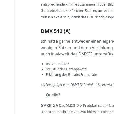
entsprechende xml-file zusammen mit der Bild-
Gerätebibliothek -> "Klicken Sie hier, um ein
müssen exakt sein, damit das DDF richtig ein
DMX 512 (A)
Ich hätte gerne entweder einen eigene
wenigen Sätzen und dann Verlinkung a
auch inwieweit das DMXC2 unterstützt
RS323 und 485
Struktur der Datenpakete
Erklärung der Bitrate/Framerate
Als Nachfolger vom DMX512 Protokoll ist inzwisch
Quelle?
DMX512 A
Das DMX512-A Protokoll ist der Na
Übertragungsbreite von 250 kbit/sec. Folgend