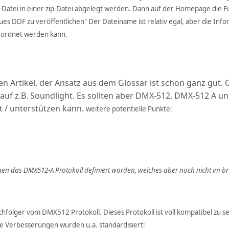
Datei in einer zip-Datei abgelegt werden. Dann auf der Homepage die Fu
 neues DDF zu veröffentlichen" Der Dateiname ist relativ egal, aber die
geordnet werden kann.
n Artikel, der Ansatz aus dem Glossar ist schon ganz gut. O
uf z.B. Soundlight. Es sollten aber DMX-512, DMX-512 A u
 / unterstützen kann.
weitere potentielle Punkte:
en das DMX512-A Protokoll definiert worden, welches aber noch nicht im bre
chfolger vom DMX512 Protokoll. Dieses Protokoll ist voll kompatibel zu
e Verbesserungen wurden u.a. standardisiert: