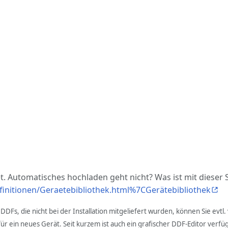
et. Automatisches hochladen geht nicht? Was ist mit dieser
initionen/Geraetebibliothek.html%7CGerätebibliothek
 DDFs, die nicht bei der Installation mitgeliefert wurden, können Sie e
s für ein neues Gerät. Seit kurzem ist auch ein grafischer DDF-Editor ver