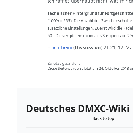
Ich raff es überhaupt nicht, was mir de
Technischer Hintergrund für Fortgeschritt
(100% = 255). Die Anzahl der Zwischenschritte 
zusätzliche Einstellungen. Zuerst wird die Fad
50). Dies ergibt ein minimales Stepping von 2%
--
Lichtheini
(
Diskussion
) 21:21, 12. Mä
Zuletzt geändert
Diese Seite wurde zuletzt am 24. Oktober 2013 u
Deutsches DMXC-Wiki
Back to top