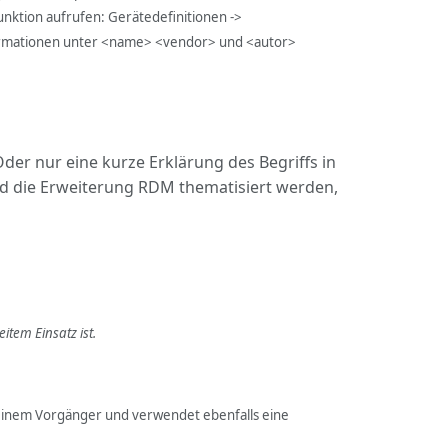
nktion aufrufen: Gerätedefinitionen ->
 Informationen unter <name> <vendor> und <autor>
der nur eine kurze Erklärung des Begriffs in
nd die Erweiterung RDM thematisiert werden,
item Einsatz ist.
 seinem Vorgänger und verwendet ebenfalls eine